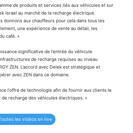
mme de produits et services liés aux véhicules et sur
ek Israel au marché de la recharge électrique.
ous donnons aux chauffeurs pour cela dans tous les
illement, une expérience de vente au détail, les
u café. »
issance significative de l’entrée du véhicule
’infrastructures de recharge requises au niveau
ERGY ZEN. L’accord avec Delek est stratégique et
coopérer avec ZEN dans ce domaine.
 l’offre de technologie afin de fournir aux clients le
e de recharge des véhicules électriques. »
outes les vidéos en live