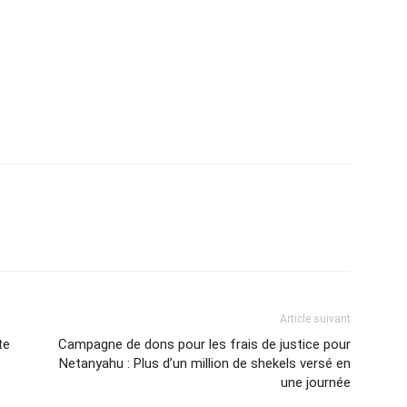
Article suivant
te
Campagne de dons pour les frais de justice pour
Netanyahu : Plus d’un million de shekels versé en
une journée