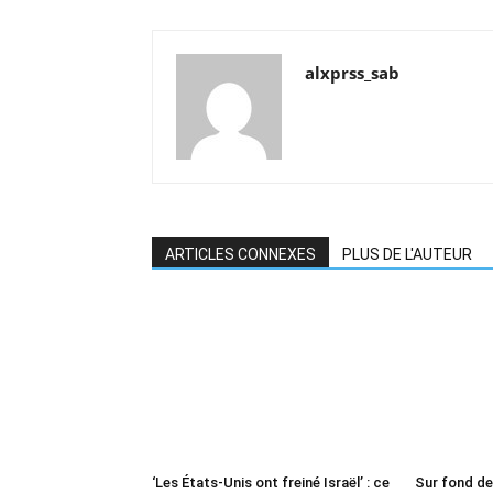
alxprss_sab
ARTICLES CONNEXES
PLUS DE L'AUTEUR
‘Les États-Unis ont freiné Israël’ : ce
Sur fond d