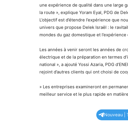
une expérience de qualité dans une large ga
la route », explique Yoram Eyal, PDG de Del
L’objectif est d’étendre l’expérience que n
univers que propose Delek Israël : le ravita
mondes du gaz domestique et l’expérience d
Les années à venir seront les années de cro
électrique et de la préparation en termes d
national », a ajouté Yossi Azaria, PDG d’EN
rejoint d’autres clients qui ont choisi de 
» Les entreprises examineront en permanence
meilleur service et le plus rapide en matièr
Nouveau | T