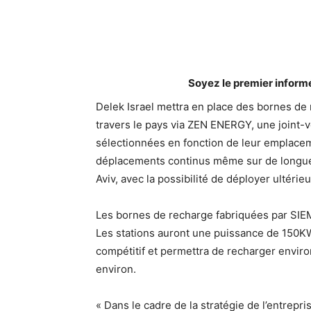
Soyez le premier inform
Delek Israel mettra en place des bornes de
travers le pays via ZEN ENERGY, une joint-ve
sélectionnées en fonction de leur emplacem
déplacements continus même sur de longue
Aviv, avec la possibilité de déployer ultér
Les bornes de recharge fabriquées par SIEMEN
Les stations auront une puissance de 150KW,
compétitif et permettra de recharger envir
environ.
« Dans le cadre de la stratégie de l’entrep