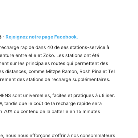
é -
Rejoignez notre page Facebook
.
 recharge rapide dans 40 de ses stations-service à
nture entre elle et Zoko. Les stations ont été
ent sur les principales routes qui permettent des
s distances, comme Mitzpe Ramon, Rosh Pina et Tel
ieurement des stations de recharge supplémentaires.
S sont universelles, faciles et pratiques à utiliser.
 tandis que le coût de la recharge rapide sera
on 70% du contenu de la batterie en 15 minutes
rise, nous nous efforçons d’offrir à nos consommateurs