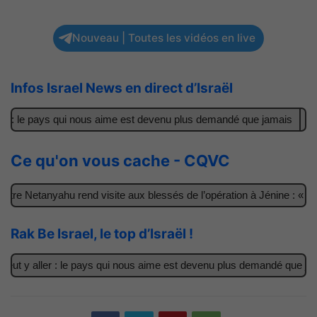
Nouveau | Toutes les vidéos en live
Infos Israel News en direct d’Israël
r : le pays qui nous aime est devenu plus demandé que jamais
Il 
Ce qu'on vous cache - CQVC
re Netanyahu rend visite aux blessés de l’opération à Jénine : « Ce
Rak Be Israel, le top d’Israël !
ut y aller : le pays qui nous aime est devenu plus demandé que jama