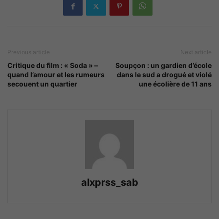
Previous article
Next article
Critique du film : « Soda » –
Soupçon : un gardien d’école
quand l’amour et les rumeurs
dans le sud a drogué et violé
secouent un quartier
une écolière de 11 ans
alxprss_sab