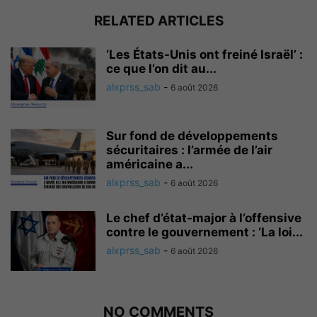
RELATED ARTICLES
‘Les États-Unis ont freiné Israël’ :
ce que l’on dit au...
alxprss_sab
-
6 août 2026
Sur fond de développements
sécuritaires : l’armée de l’air
américaine a...
alxprss_sab
-
6 août 2026
Le chef d’état-major à l’offensive
contre le gouvernement : ‘La loi...
alxprss_sab
-
6 août 2026
NO COMMENTS