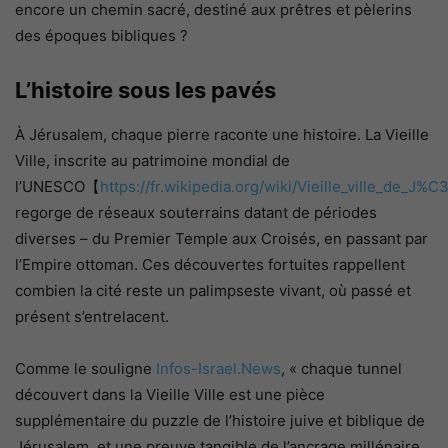
encore un chemin sacré, destiné aux prêtres et pèlerins
des époques bibliques ?
L’histoire sous les pavés
À Jérusalem, chaque pierre raconte une histoire. La Vieille
Ville, inscrite au patrimoine mondial de
l’UNESCO【
https://fr.wikipedia.org/wiki/Vieille_ville_de_
regorge de réseaux souterrains datant de périodes
diverses – du Premier Temple aux Croisés, en passant par
l’Empire ottoman. Ces découvertes fortuites rappellent
combien la cité reste un palimpseste vivant, où passé et
présent s’entrelacent.
Comme le souligne
Infos-Israel.News
, « chaque tunnel
découvert dans la Vieille Ville est une pièce
supplémentaire du puzzle de l’histoire juive et biblique de
Jérusalem, et une preuve tangible de l’ancrage millénaire