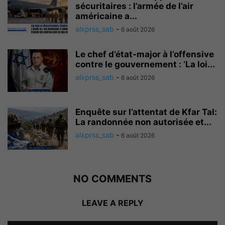
sécuritaires : l’armée de l’air
américaine a...
alxprss_sab
-
6 août 2026
Le chef d’état-major à l’offensive
contre le gouvernement : ‘La loi...
alxprss_sab
-
6 août 2026
Enquête sur l’attentat de Kfar Tal:
La randonnée non autorisée et...
alxprss_sab
-
6 août 2026
NO COMMENTS
LEAVE A REPLY