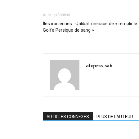
Article précédent
Îles iraniennes : Qalibaf menace de « remplir le
Golfe Persique de sang »
alxprss_sab
ARTICLES CONNEXES
PLUS DE L'AUTEUR