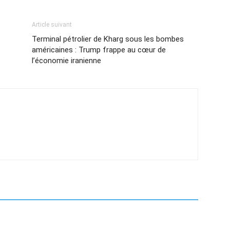
Article suivant
Terminal pétrolier de Kharg sous les bombes
américaines : Trump frappe au cœur de
l’économie iranienne