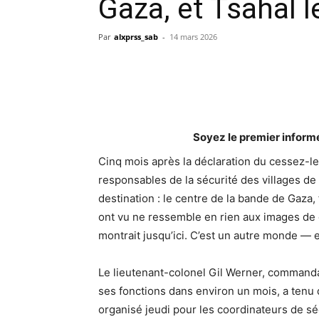
Gaza, et Tsahal l
Par
alxprss_sab
-
14 mars 2026
Soyez le premier inform
Cinq mois après la déclaration du cessez-le-
responsables de la sécurité des villages de l
destination : le centre de la bande de Gaza,
ont vu ne ressemble en rien aux images de 
montrait jusqu’ici. C’est un autre monde — 
Le lieutenant-colonel Gil Werner, commandan
ses fonctions dans environ un mois, a tenu 
organisé jeudi pour les coordinateurs de séc