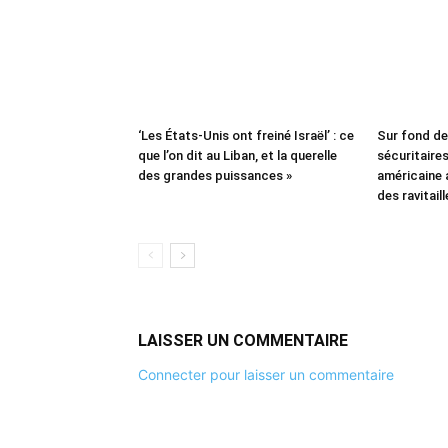
‘Les États-Unis ont freiné Israël’ : ce
Sur fond d
que l’on dit au Liban, et la querelle
sécuritaires 
des grandes puissances »
américaine
des ravitail
LAISSER UN COMMENTAIRE
Connecter pour laisser un commentaire