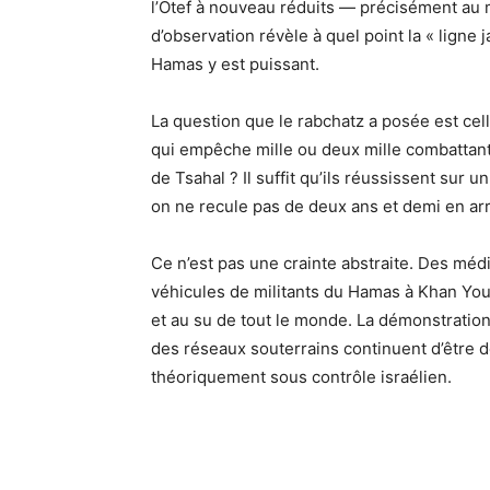
l’Otef à nouveau réduits — précisément au m
d’observation révèle à quel point la « ligne j
Hamas y est puissant.
La question que le rabchatz a posée est ce
qui empêche mille ou deux mille combattant
de Tsahal ? Il suffit qu’ils réussissent sur 
on ne recule pas de deux ans et demi en arri
Ce n’est pas une crainte abstraite. Des méd
véhicules de militants du Hamas à Khan Youn
et au su de tout le monde. La démonstration
des réseaux souterrains continuent d’être
théoriquement sous contrôle israélien.