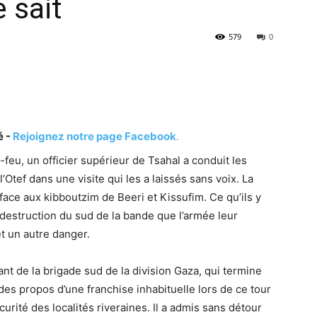
e sait
579
0
é -
Rejoignez notre page Facebook
.
feu, un officier supérieur de Tsahal a conduit les
’Otef dans une visite qui les a laissés sans voix. La
 face aux kibboutzim de Beeri et Kissufim. Ce qu’ils y
destruction du sud de la bande que l’armée leur
et un autre danger.
t de la brigade sud de la division Gaza, qui termine
des propos d’une franchise inhabituelle lors de ce tour
urité des localités riveraines. Il a admis sans détour