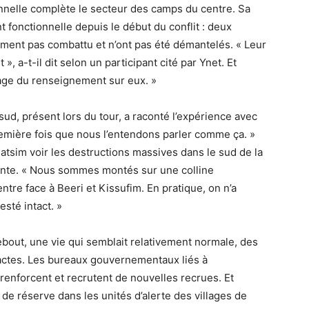
nnelle complète le secteur des camps du centre. Sa
t fonctionnelle depuis le début du conflit : deux
uement pas combattu et n’ont pas été démantelés. « Leur
», a-t-il dit selon un participant cité par Ynet. Et
age du renseignement sur eux. »
sud, présent lors du tour, a raconté l’expérience avec
remière fois que nous l’entendons parler comme ça. »
tsim voir les destructions massives dans le sud de la
érente. « Nous sommes montés sur une colline
ntre face à Beeri et Kissufim. En pratique, on n’a
esté intact. »
debout, une vie qui semblait relativement normale, des
actes. Les bureaux gouvernementaux liés à
 renforcent et recrutent de nouvelles recrues. Et
 de réserve dans les unités d’alerte des villages de