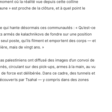
oment où la réalité vue depuis cette colline
aune » est proche de la clôture, et à quel point le
lle qui hante désormais ces communautés : « Qu’est-ce
s armés de kalachnikovs de fondre sur une position
un seul poste, qu’ils filment et emportent des corps — et
ère, mais de vingt ans. »
ias palestiniens ont diffusé des images d’un convoi de
ès, circulant sur des pick-ups, armes à la main, au vu
 de force est délibérée. Dans ce cadre, des tunnels et
 découverts par Tsahal — y compris dans des zones