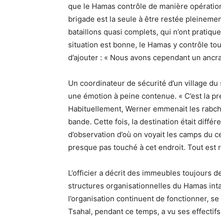
que le Hamas contrôle de manière opératio
brigade est la seule à être restée pleinemen
bataillons quasi complets, qui n’ont pratiq
situation est bonne, le Hamas y contrôle tout 
d’ajouter : « Nous avons cependant un ancr
Un coordinateur de sécurité d’un village du 
une émotion à peine contenue. « C’est la p
Habituellement, Werner emmenait les rabcha
bande. Cette fois, la destination était diff
d’observation d’où on voyait les camps du ce
presque pas touché à cet endroit. Tout est r
L’officier a décrit des immeubles toujours 
structures organisationnelles du Hamas int
l’organisation continuent de fonctionner, se
Tsahal, pendant ce temps, a vu ses effectifs