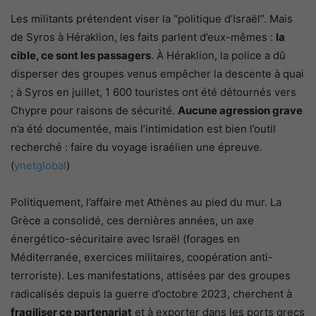
Les militants prétendent viser la “politique d’Israël”. Mais
de Syros à Héraklion, les faits parlent d’eux-mêmes :
la
cible, ce sont les passagers
. À Héraklion, la police a dû
disperser des groupes venus empêcher la descente à quai
; à Syros en juillet, 1 600 touristes ont été détournés vers
Chypre pour raisons de sécurité.
Aucune agression grave
n’a été documentée, mais l’intimidation est bien l’outil
recherché : faire du voyage israélien une épreuve.
(
ynetglobal
)
Politiquement, l’affaire met Athènes au pied du mur. La
Grèce a consolidé, ces dernières années, un axe
énergético-sécuritaire avec Israël (forages en
Méditerranée, exercices militaires, coopération anti-
terroriste). Les manifestations, attisées par des groupes
radicalisés depuis la guerre d’octobre 2023, cherchent à
fragiliser ce partenariat
et à exporter dans les ports grecs