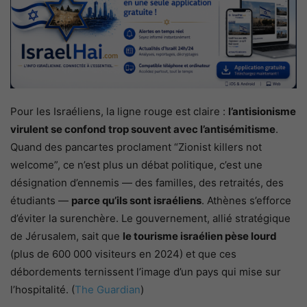
Pour les Israéliens, la ligne rouge est claire :
l’antisionisme
virulent se confond trop souvent avec l’antisémitisme
.
Quand des pancartes proclament “Zionist killers not
welcome”, ce n’est plus un débat politique, c’est une
désignation d’ennemis — des familles, des retraités, des
étudiants —
parce qu’ils sont israéliens
. Athènes s’efforce
d’éviter la surenchère. Le gouvernement, allié stratégique
de Jérusalem, sait que
le tourisme israélien pèse lourd
(plus de 600 000 visiteurs en 2024) et que ces
débordements ternissent l’image d’un pays qui mise sur
l’hospitalité. (
The Guardian
)