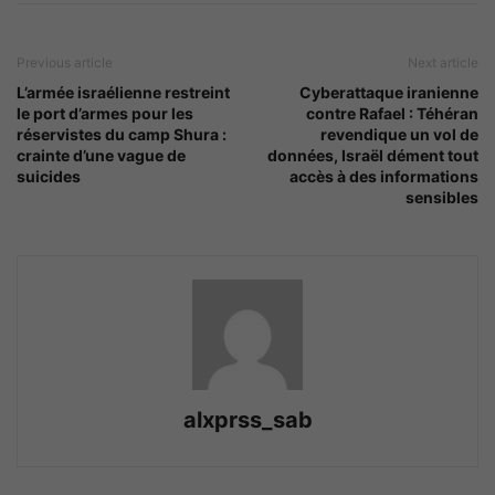
Previous article
Next article
L’armée israélienne restreint
Cyberattaque iranienne
le port d’armes pour les
contre Rafael : Téhéran
réservistes du camp Shura :
revendique un vol de
crainte d’une vague de
données, Israël dément tout
suicides
accès à des informations
sensibles
alxprss_sab