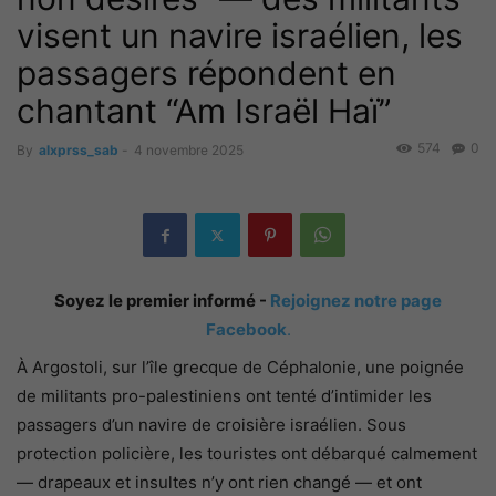
visent un navire israélien, les
passagers répondent en
chantant “Am Israël Haï”
574
0
By
alxprss_sab
-
4 novembre 2025
Soyez le premier informé -
Rejoignez notre page
Facebook
.
À Argostoli, sur l’île grecque de Céphalonie, une poignée
de militants pro-palestiniens ont tenté d’intimider les
passagers d’un navire de croisière israélien. Sous
protection policière, les touristes ont débarqué calmement
— drapeaux et insultes n’y ont rien changé — et ont