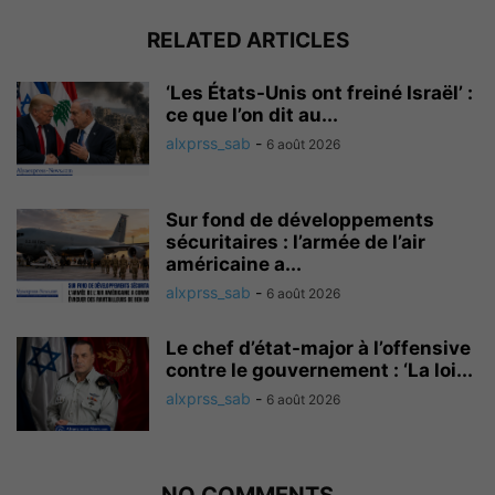
RELATED ARTICLES
‘Les États-Unis ont freiné Israël’ :
ce que l’on dit au...
alxprss_sab
-
6 août 2026
Sur fond de développements
sécuritaires : l’armée de l’air
américaine a...
alxprss_sab
-
6 août 2026
Le chef d’état-major à l’offensive
contre le gouvernement : ‘La loi...
alxprss_sab
-
6 août 2026