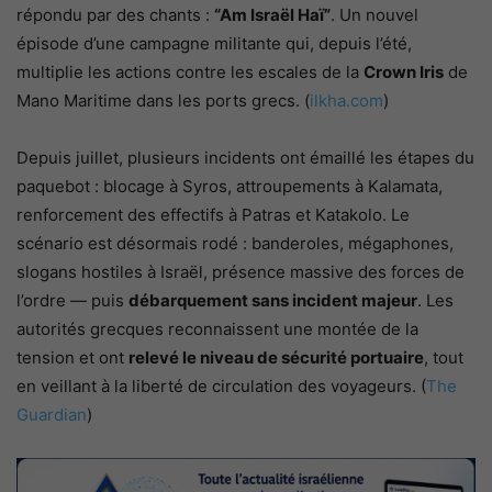
répondu par des chants :
“Am Israël Haï”
. Un nouvel
épisode d’une campagne militante qui, depuis l’été,
multiplie les actions contre les escales de la
Crown Iris
de
Mano Maritime dans les ports grecs. (
ilkha.com
)
Depuis juillet, plusieurs incidents ont émaillé les étapes du
paquebot : blocage à Syros, attroupements à Kalamata,
renforcement des effectifs à Patras et Katakolo. Le
scénario est désormais rodé : banderoles, mégaphones,
slogans hostiles à Israël, présence massive des forces de
l’ordre — puis
débarquement sans incident majeur
. Les
autorités grecques reconnaissent une montée de la
tension et ont
relevé le niveau de sécurité portuaire
, tout
en veillant à la liberté de circulation des voyageurs. (
The
Guardian
)