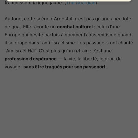
franchissent la ligne jaune. (
The Guardian
)
Au fond, cette scène d’Argostoli n’est pas qu’une anecdote
de quai. Elle raconte un
combat culturel
: celui d’une
Europe qui hésite parfois à nommer l’antisémitisme quand
il se drape dans l’anti-israélisme. Les passagers ont chanté
“Am Israël Haï”. C’est plus qu’un refrain : c’est une
profession d’espérance
— la vie, la liberté, le droit de
voyager
sans être traqués pour son passeport
.