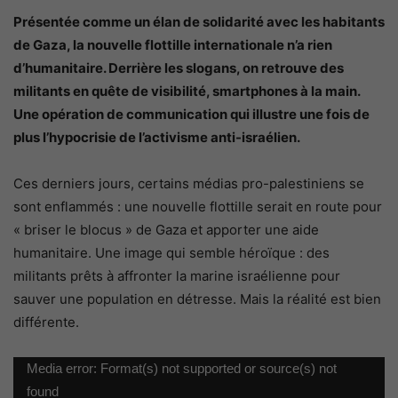
Présentée comme un élan de solidarité avec les habitants
de Gaza, la nouvelle flottille internationale n’a rien
d’humanitaire. Derrière les slogans, on retrouve des
militants en quête de visibilité, smartphones à la main.
Une opération de communication qui illustre une fois de
plus l’hypocrisie de l’activisme anti-israélien.
Ces derniers jours, certains médias pro-palestiniens se
sont enflammés : une nouvelle flottille serait en route pour
« briser le blocus » de Gaza et apporter une aide
humanitaire. Une image qui semble héroïque : des
militants prêts à affronter la marine israélienne pour
sauver une population en détresse. Mais la réalité est bien
différente.
Lecteur
Media error: Format(s) not supported or source(s) not
vidéo
found