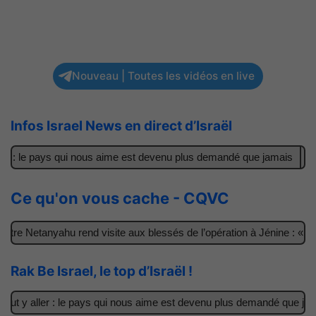
Nouveau | Toutes les vidéos en live
Infos Israel News en direct d’Israël
 : le pays qui nous aime est devenu plus demandé que jamais
Il a
Ce qu'on vous cache - CQVC
e Netanyahu rend visite aux blessés de l’opération à Jénine : « Ces
Rak Be Israel, le top d’Israël !
 y aller : le pays qui nous aime est devenu plus demandé que jamais