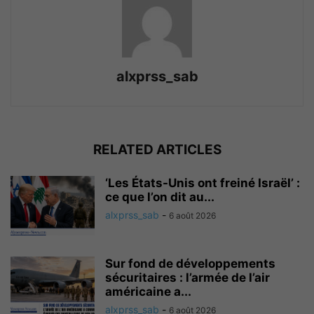
alxprss_sab
RELATED ARTICLES
‘Les États-Unis ont freiné Israël’ :
ce que l’on dit au...
alxprss_sab
-
6 août 2026
Sur fond de développements
sécuritaires : l’armée de l’air
américaine a...
alxprss_sab
-
6 août 2026