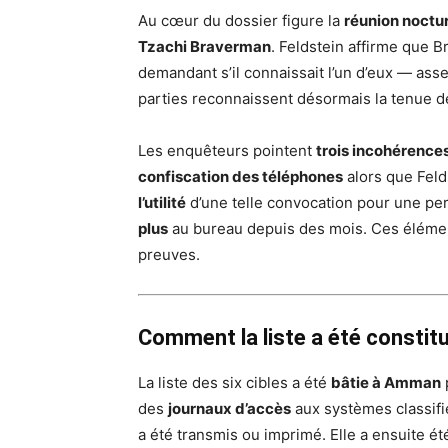
Au cœur du dossier figure la
réunion noctu
Tzachi Braverman
. Feldstein affirme que 
demandant s’il connaissait l’un d’eux — ass
parties reconnaissent désormais la tenue d
Les enquêteurs pointent
trois incohérence
confiscation des téléphones
alors que Feld
l’utilité
d’une telle convocation pour une pers
plus
au bureau depuis des mois. Ces élémen
preuves.
Comment la liste a été constit
La liste des six cibles a été
bâtie à Amman
p
des
journaux d’accès
aux systèmes classifié
a été transmis ou imprimé. Elle a ensuite é