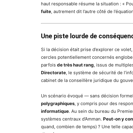
haut responsable résume la situation : « Pour 
fuite
, autrement dit l’autre côté de l’équation
Une piste lourde de conséquenc
Si la décision était prise d’explorer ce vole
cercles potentiellement concernés englobe
parfois
de très haut rang
, issus de multiple
Directorate
, le système de sécurité de l’in
cabinet de la conseillère juridique du gouv
Un scénario évoqué — sans décision formell
polygraphiques
, y compris pour des respon
informatique
. Au sein du bureau du Premier 
systèmes centraux d’Amman.
Peut-on y con
quand, combien de temps) ? Une telle capac