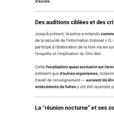
d’accès
.
Des auditions ciblées et des cri
Jusqu’à présent, la police a entendu
comme
de la sécurité de l’information (colonel « G. 
participé à l’élaboration de la liste via le
l’enquête et l’implication du Shin Bet.
Cette
focalisation quasi exclusive sur l’ar
estiment que
d’autres organismes
, notamm
travail de renseignement —
auraient dû êt
antécédents de fuites
y ont été recensés p
La “réunion nocturne” et ses z