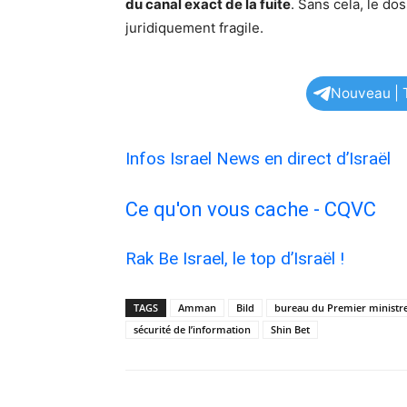
du canal exact de la fuite
. Sans cela, le do
juridiquement fragile.
Nouveau | T
Infos Israel News en direct d’Israël
Ce qu'on vous cache - CQVC
Rak Be Israel, le top d’Israël !
TAGS
Amman
Bild
bureau du Premier ministr
sécurité de l’information
Shin Bet