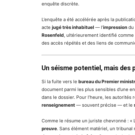
enquête discrète.
L’enquête a été accélérée après la publicati
acte
jugé très inhabituel
— l’
impression
du 
Rosenfeld
, ultérieurement identifié comme
des accès répétés et des liens de communic
Un séisme potentiel, mais des 
Si la fuite vers le
bureau du Premier minist
document parmi les plus sensibles d’une en
dans le dossier. Pour l’heure, les autorités
renseignement
— souvent précise — et le
Comme le résume un juriste chevronné : « L
preuve
. Sans élément matériel, un tribunal n