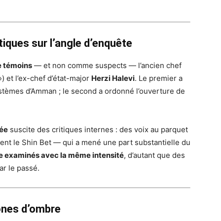
tiques sur l’angle d’enquête
 témoins
— et non comme suspects — l’ancien chef
») et l’ex-chef d’état-major
Herzi Halevi
. Le premier a
s systèmes d’Amman ; le second a ordonné l’ouverture de
mée
suscite des critiques internes : des voix au parquet
ent le Shin Bet — qui a mené une part substantielle du
re examinés avec la même intensité
, d’autant que des
ar le passé.
ones d’ombre