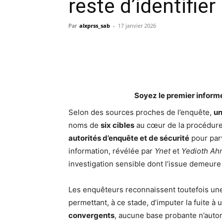
reste d’identifier
Par
alxprss_sab
-
17 janvier 2026
Soyez le premier inform
Selon des sources proches de l’enquête,
un
noms de
six cibles
au cœur de la procédure
autorités d’enquête et de sécurité
pour par
information, révélée par
Ynet
et
Yedioth Ah
investigation sensible dont l’issue demeure
Les enquêteurs reconnaissent toutefois une 
permettant, à ce stade, d’imputer la fuite 
convergents
, aucune base probante n’autor