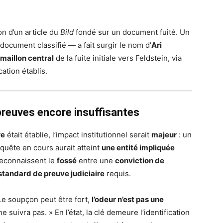
on d’un article du
Bild
fondé sur un document fuité. Un
document classifié — a fait surgir le nom d’
Ari
maillon central
de la fuite initiale vers Feldstein, via
ation établis.
preuves encore insuffisantes
re
était établie, l’impact institutionnel serait
majeur
: un
quête en cours aurait atteint
une entité impliquée
 reconnaissent le
fossé
entre une
conviction de
standard de preuve judiciaire
requis.
e soupçon peut être fort,
l’odeur n’est pas une
e suivra pas. » En l’état, la clé demeure l’identification