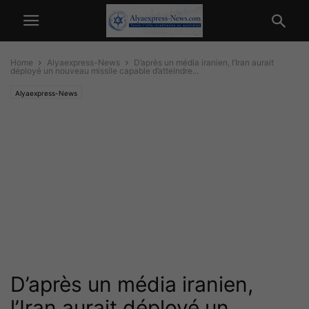
Home
Alyaexpress-News
D’après un média iranien, l’Iran aurait
déployé un nouveau missile capable d’atteindre...
Alyaexpress-News
D’après un média iranien,
l’Iran aurait déployé un