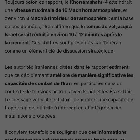
Toujours selon ce rapport, le
Khorramshahr-4
atteindrait
une
vitesse maximale de 16 Mach hors atmosphère
, et
d’environ
8 Mach à l’intérieur de l’atmosphère
. Sur la base
de ces données, l’Iran affirme que le
temps de vol jusqu’à
Israël serait réduit à environ 10 à 12 minutes après le
lancement
. Ces chiffres sont présentés par Téhéran
comme un élément clé de dissuasion stratégique.
Les autorités iraniennes citées dans le rapport estiment
que ce déploiement
améliore de manière significative les
capacités de combat de l’Iran
, en particulier dans un
contexte de tensions accrues avec Israël et les États-Unis.
Le message véhiculé est clair : démontrer une capacité de
frappe rapide, difficile à intercepter, et intégrée à des
installations protégées.
Il convient toutefois de souligner que
ces informations