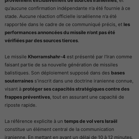
proviennent exclusivement de sources iraniennes
, et
qu’aucune confirmation indépendante n’a été fournie à ce
stade. Aucune réaction officielle israélienne n’a été
rapportée dans le cadre de ce communiqué précis, et
les
performances annoncées du missile n’ont pas été
vérifiées par des sources tierces
.
Le missile
Khorramshahr-4
est présenté par l’Iran comme
faisant partie de sa nouvelle génération de missiles
balistiques. Son déploiement supposé dans des
bases
souterraines
s’inscrit dans une doctrine iranienne connue,
visant à
protéger ses capacités stratégiques contre des
frappes préventives
, tout en assurant une capacité de
riposte rapide.
La référence explicite à un
temps de vol vers Israël
constitue un élément central de la communication
iranienne. En mettant en avant un délai de 10 à 12 minutes,