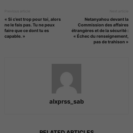
Previous article
Next article
« Si c’est trop pour toi, alors
Netanyahou devant la
ne le fais pas. Tu ne peux
Commission des affaires
faire que ce dont tu es
étrangères et de la sécurité :
capable. »
« Échec du renseignement,
pas de trahison »
alxprss_sab
RELATED ARTICLES