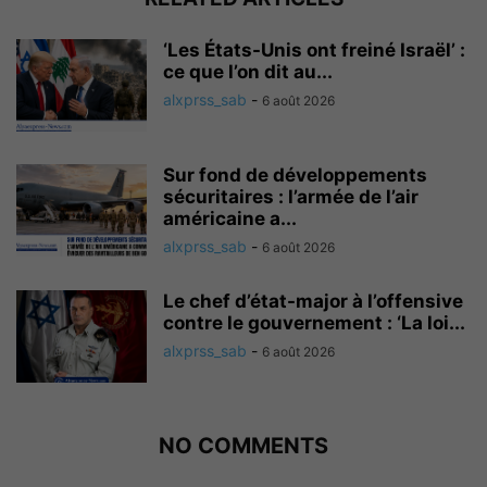
‘Les États-Unis ont freiné Israël’ :
ce que l’on dit au...
alxprss_sab
-
6 août 2026
Sur fond de développements
sécuritaires : l’armée de l’air
américaine a...
alxprss_sab
-
6 août 2026
Le chef d’état-major à l’offensive
contre le gouvernement : ‘La loi...
alxprss_sab
-
6 août 2026
NO COMMENTS