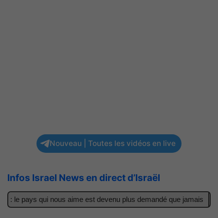
Nouveau | Toutes les vidéos en live
Infos Israel News en direct d’Israël
r : le pays qui nous aime est devenu plus demandé que jamais
Il 