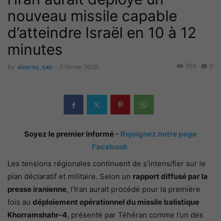
nouveau missile capable
d’atteindre Israël en 10 à 12
minutes
555
0
By
alxprss_sab
-
5 février 2026
Soyez le premier informé -
Rejoignez notre page
Facebook
.
Les tensions régionales continuent de s’intensifier sur le
plan déclaratif et militaire. Selon un
rapport diffusé par la
presse iranienne
, l’Iran aurait procédé pour la première
fois au
déploiement opérationnel du missile balistique
Khorramshahr-4
, présenté par Téhéran comme l’un des