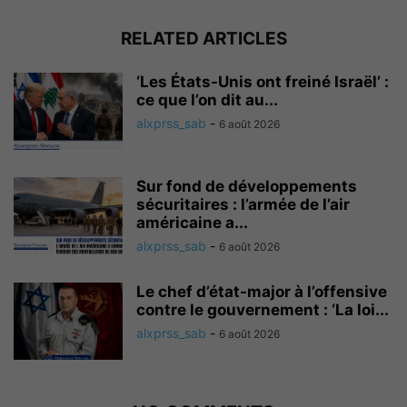
RELATED ARTICLES
‘Les États-Unis ont freiné Israël’ :
ce que l’on dit au...
alxprss_sab
-
6 août 2026
Sur fond de développements
sécuritaires : l’armée de l’air
américaine a...
alxprss_sab
-
6 août 2026
Le chef d’état-major à l’offensive
contre le gouvernement : ‘La loi...
alxprss_sab
-
6 août 2026