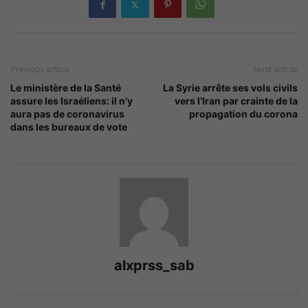
Previous article
Next article
Le ministère de la Santé
La Syrie arrête ses vols civils
assure les Israéliens: il n’y
vers l’Iran par crainte de la
aura pas de coronavirus
propagation du corona
dans les bureaux de vote
alxprss_sab