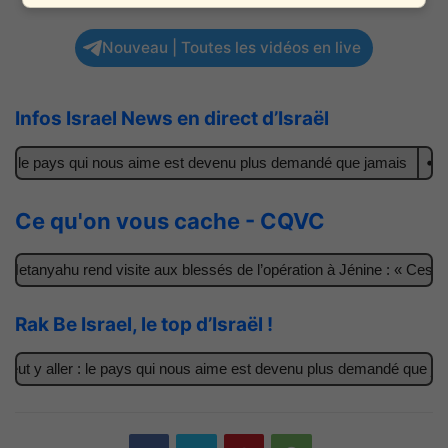
Nouveau | Toutes les vidéos en live
Infos Israel News en direct d’Israël
 : le pays qui nous aime est devenu plus demandé que jamais
Il a
Ce qu'on vous cache - CQVC
etanyahu rend visite aux blessés de l’opération à Jénine : « Ces ga
Rak Be Israel, le top d’Israël !
ut y aller : le pays qui nous aime est devenu plus demandé que jama