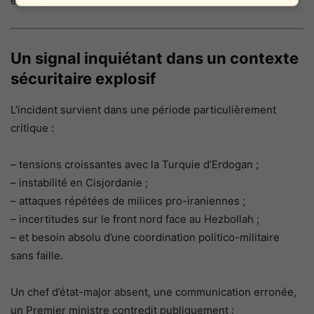
et une partie de la direction militaire.
Un signal inquiétant dans un contexte
sécuritaire explosif
L’incident survient dans une période particulièrement
critique :
– tensions croissantes avec la Turquie d’Erdogan ;
– instabilité en Cisjordanie ;
– attaques répétées de milices pro-iraniennes ;
– incertitudes sur le front nord face au Hezbollah ;
– et besoin absolu d’une coordination politico-militaire
sans faille.
Un chef d’état-major absent, une communication erronée,
un Premier ministre contredit publiquement :