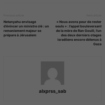
Previous article
Next article
Netanyahu envisage
« Nous avons peur de rester
d’évincer un ministre clé : un
seuls » : l’appel bouleversant
remaniement majeur se
de la mère de Ran Gouili, l’un
prépare à Jérusalem
des deux derniers otages
israéliens encore détenus à
Gaza
alxprss_sab