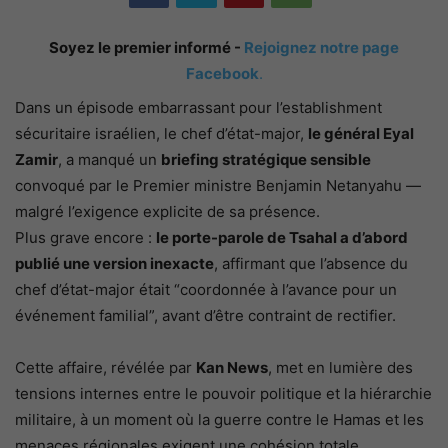
Soyez le premier informé -
Rejoignez notre page
Facebook
.
Dans un épisode embarrassant pour l’establishment
sécuritaire israélien, le chef d’état-major,
le général Eyal
Zamir
, a manqué un
briefing stratégique sensible
convoqué par le Premier ministre Benjamin Netanyahu —
malgré l’exigence explicite de sa présence.
Plus grave encore :
le porte-parole de Tsahal a d’abord
publié une version inexacte
, affirmant que l’absence du
chef d’état-major était “coordonnée à l’avance pour un
événement familial”, avant d’être contraint de rectifier.
Cette affaire, révélée par
Kan News
, met en lumière des
tensions internes entre le pouvoir politique et la hiérarchie
militaire, à un moment où la guerre contre le Hamas et les
menaces régionales exigent une cohésion totale.