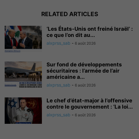
RELATED ARTICLES
‘Les États-Unis ont freiné Israël’ :
ce que l’on dit au...
alxprss_sab
-
6 août 2026
Sur fond de développements
sécuritaires : l’armée de l’air
américaine a...
alxprss_sab
-
6 août 2026
Le chef d’état-major à l’offensive
contre le gouvernement : ‘La loi...
alxprss_sab
-
6 août 2026