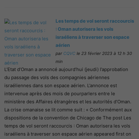
Les temps de vol seront raccourcis
: Oman autorisera les vols
israéliens à traverser son espace
aérien
par
CQVC
le 23 février 2023 à 12 h 30
min
L’Etat d’Oman a annoncé aujourd’hui (jeudi) l’approbation
du passage des vols des compagnies aériennes
israéliennes dans son espace aérien. L’annonce est
intervenue après des mois de pourparlers entre le
ministère des Affaires étrangères et les autorités d’Oman.
La crise omanaise se lit comme suit : « Conformément aux
dispositions de la convention de Chicago de The post Les
temps de vol seront raccourcis : Oman autorisera les vols
israéliens à traverser son espace aérien appeared first on