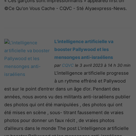
« Ces garçons sont impressionnants » appeared first on
©Ce Qu'on Vous Cache - CQVC - Sté Alyaexpress-News.
L’intelligence artificielle va
booster Pallywood et les
mensonges anti-israéliens
par
CQVC
le 3 avril 2023 à 14 h 30 min
L’intelligence artificielle progresse
à un rythme effréné et Pallywood
est sur le point d’entrer dans un âge d’or. Pendant des
années, nous avons vu des militants anti-israéliens publier
des photos qui ont été manipulées , des photos qui ont
été mises en scène , sous- titrant faussement de vraies
photos pour donner un faux récit , de vraies photos
d’ailleurs dans le monde The post L’intelligence artificielle