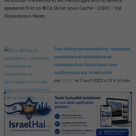
va booster Pallywood et les mensonges anti-israéliens
appeared first on ©Ce Qu'on Vous Cache - CQVC - Sté
Alyaexpress-News.
Des délégués saoudiens, tunisiens,
soudanais et somaliens se
réunissent en Israël pour une
conférence sur la sécurité
par
CQVC
le 3 avril 2023 à 12 h 30 min