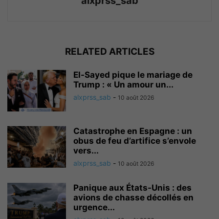
alxprss_sab
RELATED ARTICLES
El-Sayed pique le mariage de
Trump : « Un amour un...
alxprss_sab
-
10 août 2026
Catastrophe en Espagne : un
obus de feu d’artifice s’envole
vers...
alxprss_sab
-
10 août 2026
Panique aux États-Unis : des
avions de chasse décollés en
urgence...