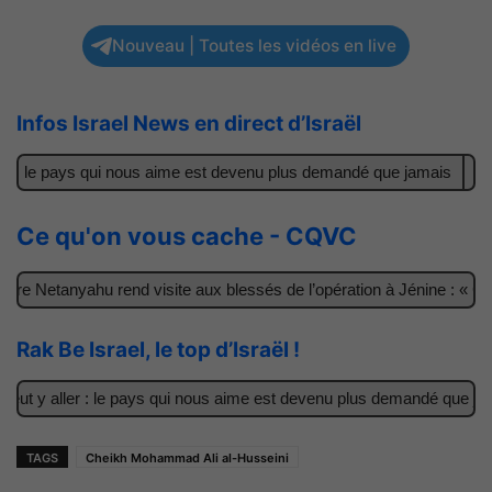
Nouveau | Toutes les vidéos en live
Infos Israel News en direct d’Israël
r : le pays qui nous aime est devenu plus demandé que jamais
Il 
Ce qu'on vous cache - CQVC
re Netanyahu rend visite aux blessés de l’opération à Jénine : « Ce
Rak Be Israel, le top d’Israël !
ut y aller : le pays qui nous aime est devenu plus demandé que jama
TAGS
Cheikh Mohammad Ali al-Husseini