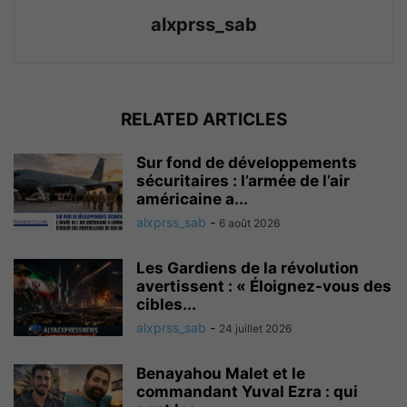
alxprss_sab
RELATED ARTICLES
Sur fond de développements
sécuritaires : l’armée de l’air
américaine a...
alxprss_sab
-
6 août 2026
Les Gardiens de la révolution
avertissent : « Éloignez-vous des
cibles...
alxprss_sab
-
24 juillet 2026
Benayahou Malet et le
commandant Yuval Ezra : qui