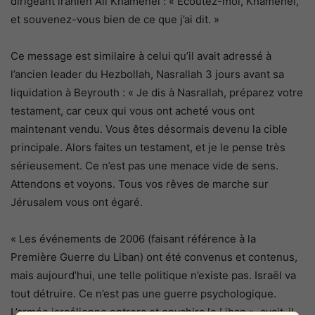
dirigeant iranien Ali Khamenei : « Écoutez-moi, Khamenei,
et souvenez-vous bien de ce que j’ai dit. »
Ce message est similaire à celui qu’il avait adressé à
l’ancien leader du Hezbollah, Nasrallah 3 jours avant sa
liquidation à Beyrouth : « Je dis à Nasrallah, préparez votre
testament, car ceux qui vous ont acheté vous ont
maintenant vendu. Vous êtes désormais devenu la cible
principale. Alors faites un testament, et je le pense très
sérieusement. Ce n’est pas une menace vide de sens.
Attendons et voyons. Tous vos rêves de marche sur
Jérusalem vous ont égaré.
« Les événements de 2006 (faisant référence à la
Première Guerre du Liban) ont été convenus et contenus,
mais aujourd’hui, une telle politique n’existe pas. Israël va
tout détruire. Ce n’est pas une guerre psychologique.
L’armée israélienne entrera et envahira le Liban », avait-il