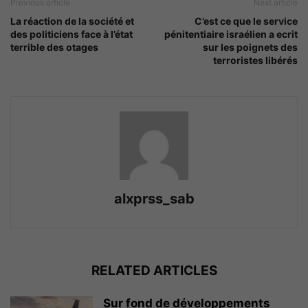
Previous article
Next article
La réaction de la société et
C’est ce que le service
des politiciens face à l’état
pénitentiaire israélien a ecrit
terrible des otages
sur les poignets des
terroristes libérés
alxprss_sab
RELATED ARTICLES
Sur fond de développements