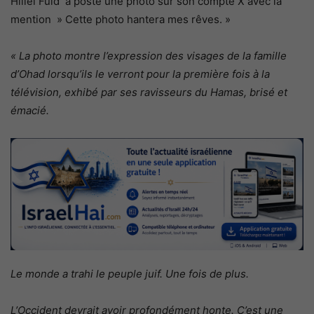
Hillel Fuld a posté une photo sur son compte X avec la
mention » Cette photo hantera mes rêves. »
« La photo montre l’expression des visages de la famille
d’Ohad lorsqu’ils le verront pour la première fois à la
télévision, exhibé par ses ravisseurs du Hamas, brisé et
émacié.
Le monde a trahi le peuple juif. Une fois de plus.
L’Occident devrait avoir profondément honte. C’est une