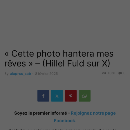
« Cette photo hantera mes
rêves » – (Hillel Fuld sur X)
1081
0
By
alxprss_sab
-
8 février 2025
Soyez le premier informé -
Rejoignez notre page
Facebook
.