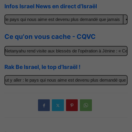
Infos Israel News en direct d’Israël
 : le pays qui nous aime est devenu plus demandé que jamais
Il a
Ce qu'on vous cache - CQVC
 Netanyahu rend visite aux blessés de l’opération à Jénine : « Ces g
Rak Be Israel, le top d’Israël !
ut y aller : le pays qui nous aime est devenu plus demandé que jama