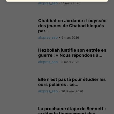
alxprss_sab
-
11 mars 2026
Chabbat en Jordanie : l’odyssée
des jeunes de Chabad bloqués
par...
alxprss_sab
-
9 mars 2026
Hezbollah justifie son entrée en
guerre : « Nous répondons à...
alxprss_sab
-
3 mars 2026
Elle n’est pas là pour étudier les
ours polaires : ce...
alxprss_sab
-
26 février 2026
La prochaine étape de Bennett :
arrêter le financement des