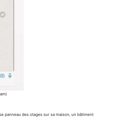
ram)
nse panneau des otages sur sa maison, un bâtiment