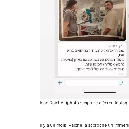
Idan Raichel (photo : capture d’écran Instag
Il y a un mois, Raichel a accroché un imme