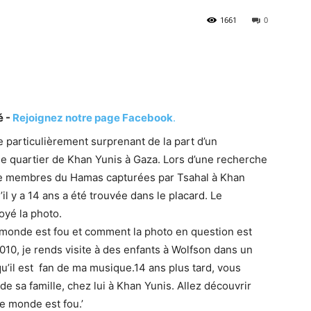
1661
0
é -
Rejoignez notre page Facebook
.
particulièrement surprenant de la part d’un
le quartier de Khan Yunis à Gaza. Lors d’une recherche
 de membres du Hamas capturées par Tsahal à Khan
il y a 14 ans a été trouvée dans le placard. Le
oyé la photo.
e monde est fou et comment la photo en question est
2010, je rends visite à des enfants à Wolfson dans un
 qu’il est fan de ma musique.14 ans plus tard, vous
e sa famille, chez lui à Khan Yunis. Allez découvrir
Le monde est fou.’