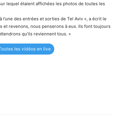
sur lequel étaient affichées les photos de toutes les
l’une des entrées et sorties de Tel Aviv », a écrit le
 et revenons, nous penserons à eux. Ils font toujours
attendrons qu’ils reviennent tous. »
outes les vidéos en live