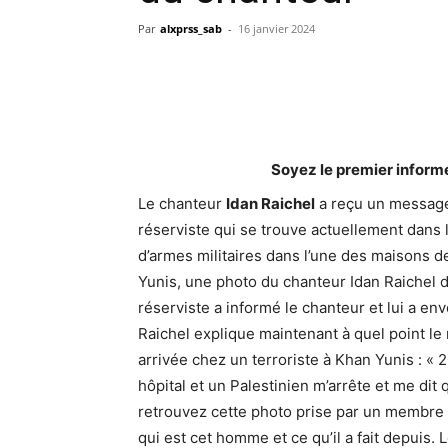
Par
alxprss_sab
-
16 janvier 2024
Soyez le premier inform
Le chanteur
Idan Raichel
a reçu un message 
réserviste qui se trouve actuellement dans 
d’armes militaires dans l’une des maisons
Yunis, une photo du chanteur Idan Raichel d’
réserviste a informé le chanteur et lui a env
Raichel explique maintenant à quel point l
arrivée chez un terroriste à Khan Yunis : « 
hôpital et un Palestinien m’arrête et me dit
retrouvez cette photo prise par un membre d
qui est cet homme et ce qu’il a fait depuis. 