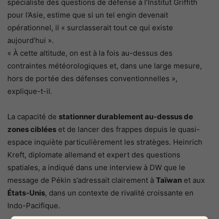
spécialiste des questions de défense à l’Institut Griffith
pour l’Asie, estime que si un tel engin devenait
opérationnel, il « surclasserait tout ce qui existe
aujourd’hui ».
« À cette altitude, on est à la fois au-dessus des
contraintes météorologiques et, dans une large mesure,
hors de portée des défenses conventionnelles »,
explique-t-il.
La capacité de
stationner durablement au-dessus de
zones ciblées
et de lancer des frappes depuis le quasi-
espace inquiète particulièrement les stratèges. Heinrich
Kreft, diplomate allemand et expert des questions
spatiales, a indiqué dans une interview à DW que le
message de Pékin s’adressait clairement à
Taïwan
et aux
États-Unis
, dans un contexte de rivalité croissante en
Indo-Pacifique.