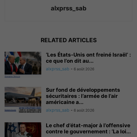
alxprss_sab
RELATED ARTICLES
‘Les États-Unis ont freiné Israël’ :
ce que l’on dit au...
alxprss_sab
-
6 août 2026
Sur fond de développements
sécuritaires : l’armée de l’air
américaine a...
alxprss_sab
-
6 août 2026
Le chef d’état-major à l’offensive
contre le gouvernement : ‘La loi...