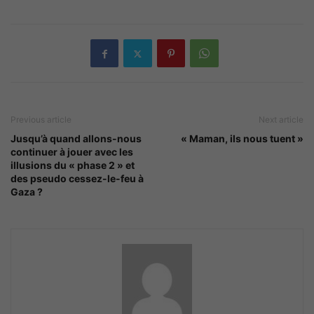
Previous article
Next article
Jusqu’à quand allons-nous
« Maman, ils nous tuent »
continuer à jouer avec les
illusions du « phase 2 » et
des pseudo cessez-le-feu à
Gaza ?