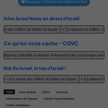
Nouveau | Toutes les vidéos en live
Infos Israel News en direct d’Israël
 des milliers de dollars en liquide
Ça dépasse le million : combie
Ce qu'on vous cache - CQVC
elligence artificielle va booster Pallywood et les mensonges anti-israél
Rak Be Israel, le top d’Israël !
— et y trouve des milliers de dollars en liquide
Ça dépasse le mill
TAGS
arme spatiale
Chine
Luanniao
militarisation de l’espace
missiles hypersoniques
rivalité stratégique