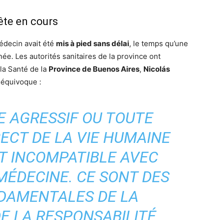
ête en cours
médecin avait été
mis à pied sans délai
, le temps qu’une
née. Les autorités sanitaires de la province ont
la Santé de la
Province de Buenos Aires
,
Nicolás
 équivoque :
E AGRESSIF OU TOUTE
ECT DE LA VIE HUMAINE
T INCOMPATIBLE AVEC
 MÉDECINE. CE SONT DES
DAMENTALES DE LA
E LA RESPONSABILITÉ