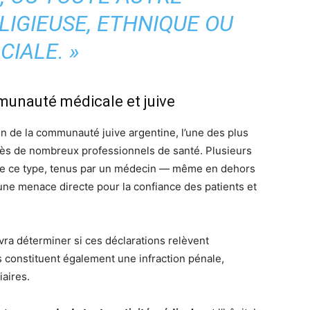
IGIEUSE, ETHNIQUE OU
CIALE. »
unauté médicale et juive
ein de la communauté juive argentine, l’une des plus
près de nombreux professionnels de santé. Plusieurs
de ce type, tenus par un médecin — même en dehors
une menace directe pour la confiance des patients et
vra déterminer si ces déclarations relèvent
 constituent également une infraction pénale,
iaires.