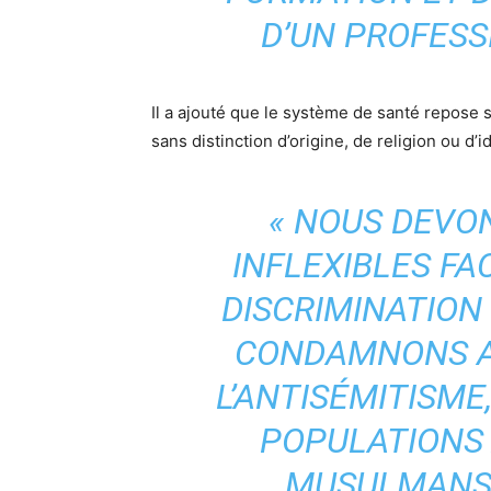
D’UN PROFESS
Il a ajouté que le système de santé repose s
sans distinction d’origine, de religion ou d’id
« NOUS DEVO
INFLEXIBLES FA
DISCRIMINATION
CONDAMNONS A
L’ANTISÉMITISME
POPULATIONS
MUSULMANS,