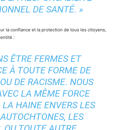
IONNEL DE SANTÉ. »
ur la confiance et la protection de tous les citoyens,
entité :
NS ÊTRE FERMES ET
CE À TOUTE FORME DE
 OU DE RACISME. NOUS
VEC LA MÊME FORCE
, LA HAINE ENVERS LES
 AUTOCHTONES, LES
 OU TOUTE AUTRE