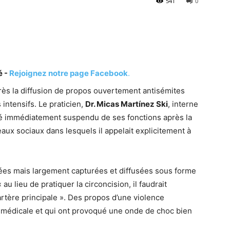
541
0
é -
Rejoignez notre page Facebook
.
rès la diffusion de propos ouvertement antisémites
intensifs. Le praticien,
Dr. Micas Martínez Ski
, interne
té immédiatement suspendu de ses fonctions après la
aux sociaux dans lesquels il appelait explicitement à
ées mais largement capturées et diffusées sous forme
au lieu de pratiquer la circoncision, il faudrait
’artère principale ». Des propos d’une violence
 médicale et qui ont provoqué une onde de choc bien