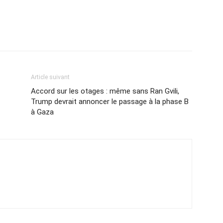
Article suivant
Accord sur les otages : même sans Ran Gvili,
Trump devrait annoncer le passage à la phase B
à Gaza