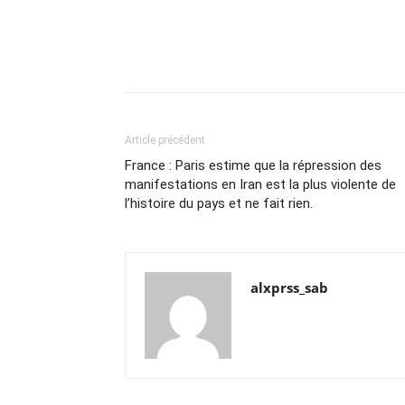
Article précédent
France : Paris estime que la répression des
manifestations en Iran est la plus violente de
l’histoire du pays et ne fait rien.
alxprss_sab