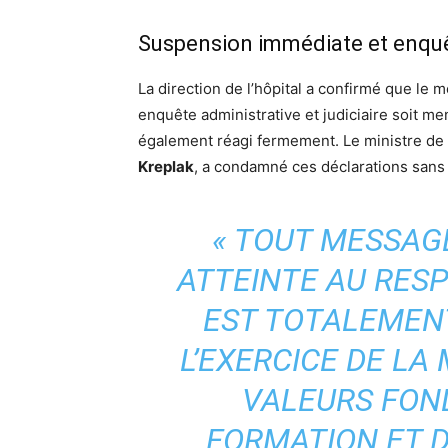
Suspension immédiate et enqu
La direction de l’hôpital a confirmé que le 
enquête administrative et judiciaire soit me
également réagi fermement. Le ministre de 
Kreplak
, a condamné ces déclarations sans
« TOUT MESSAG
ATTEINTE AU RESP
EST TOTALEMEN
L’EXERCICE DE LA
VALEURS FON
FORMATION ET D