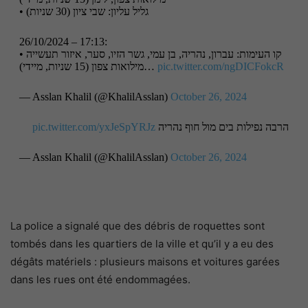
• גליל עליון: שבי ציון (30 שניות)
26/10/2024 – 17:13:
• קו העימות: עברון, נהריה, בן עמי, גשר הזיו, סער, איזור תעשייה
מילואות צפון (15 שניות, מיידי)…
pic.twitter.com/ngDICFokcR
— Asslan Khalil (@KhalilAsslan)
October 26, 2024
pic.twitter.com/yxJeSpYRJz
הרבה נפילות בים מול חוף נהריה
— Asslan Khalil (@KhalilAsslan)
October 26, 2024
La police a signalé que des débris de roquettes sont
tombés dans les quartiers de la ville et qu’il y a eu des
dégâts matériels : plusieurs maisons et voitures garées
dans les rues ont été endommagées.