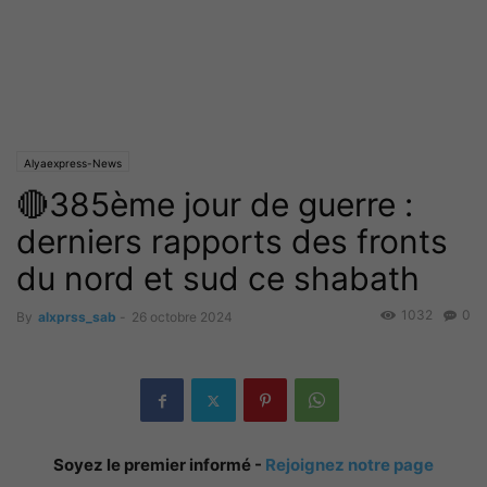
Alyaexpress-News
🔴385ème jour de guerre :
derniers rapports des fronts
du nord et sud ce shabath
1032
0
By
alxprss_sab
-
26 octobre 2024
Soyez le premier informé -
Rejoignez notre page