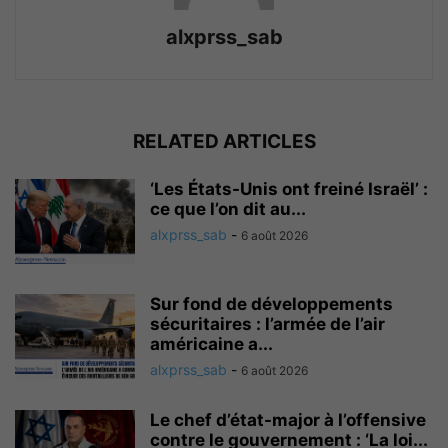
alxprss_sab
RELATED ARTICLES
‘Les États-Unis ont freiné Israël’ :
ce que l’on dit au...
alxprss_sab
-
6 août 2026
Sur fond de développements
sécuritaires : l’armée de l’air
américaine a...
alxprss_sab
-
6 août 2026
Le chef d’état-major à l’offensive
contre le gouvernement : ‘La loi...