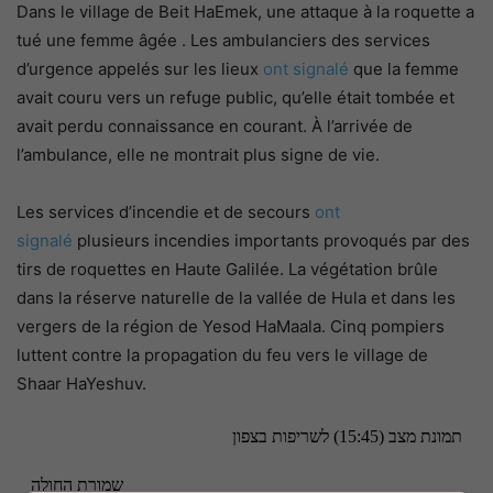
Dans le village de Beit HaEmek, une attaque à la roquette
a
tué une femme âgée
. Les ambulanciers des services
d’urgence appelés sur les lieux
ont signalé
que la femme
avait couru vers un refuge public, qu’elle était tombée et
avait perdu connaissance en courant. À l’arrivée de
l’ambulance, elle ne montrait plus signe de vie.
Les services d’incendie et de secours
ont
signalé
plusieurs incendies importants provoqués par des
tirs de roquettes en Haute Galilée. La végétation brûle
dans la réserve naturelle de la vallée de Hula et dans les
vergers de la région de Yesod HaMaala. Cinq pompiers
luttent contre la propagation du feu vers le village de
Shaar HaYeshuv.
תמונת מצב (15:45) לשריפות בצפון
שמורת החולה