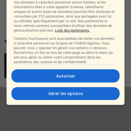
Vos données à caractère personnel seront traitées, et les
informations liées à votre appareil (cookies, identifiants
uniques et autres types de données) pourront être stockées et
consultées par 210 partenaires, ainsi que partagées avec lui,
ou utilisées spécifiquement par ce site. Nos partenaires et
nous-mêmes sommes susceptibles d'utiliser des données de
géolocalisation précises.
Liste des partenaires.
Certains fournisseurs sont susceptibles de traiter vos données
Yes
à caractère personnel sur la base de l'intérêt légitime. Vous
pouvez vous y opposer en gérant vos options ci-dessous.
Recherchez un lien en bas de cette page ou dans le menu du
« Fauda » dans un message
site pour gérer ou retirer votre consentement dans les
inhabituel : « Les prochains
paramètres des cookies et de confidentialité.
épisodes sont difficiles...
alxprss_sab
-
Autoriser
21 juin 2026
Gérer les options