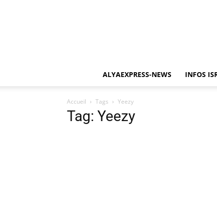
ALYAEXPRESS-NEWS
INFOS IS
Accueil
Tags
Yeezy
Tag: Yeezy