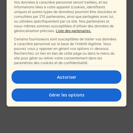
Vos données à caractère personnel seront traitées, et les
informations liées à votre appareil (cookies, identifiants
uniques et autres types de données) pourront être stockées et
consultées par 210 partenaires, ainsi que partagées avec lui,
ou utilisées spécifiquement par ce site. Nos partenaires et
nous-mêmes sommes susceptibles d'utiliser des données de
géolocalisation précises.
Liste des partenaires.
Certains fournisseurs sont susceptibles de traiter vos données
à caractère personnel sur la base de l'intérêt légitime. Vous
pouvez vous y opposer en gérant vos options ci-dessous.
Recherchez un lien en bas de cette page ou dans le menu du
site pour gérer ou retirer votre consentement dans les
paramètres des cookies et de confidentialité.
Autoriser
Gérer les options