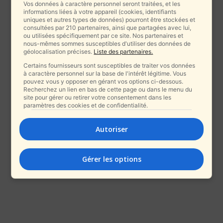
Vos données à caractère personnel seront traitées, et les
informations liées à votre appareil (cookies, identifiants
uniques et autres types de données) pourront être stockées et
consultées par 210 partenaires, ainsi que partagées avec lui,
ou utilisées spécifiquement par ce site. Nos partenaires et
nous-mêmes sommes susceptibles d'utiliser des données de
géolocalisation précises.
Liste des partenaires.
Certains fournisseurs sont susceptibles de traiter vos données
à caractère personnel sur la base de l'intérêt légitime. Vous
pouvez vous y opposer en gérant vos options ci-dessous.
Recherchez un lien en bas de cette page ou dans le menu du
site pour gérer ou retirer votre consentement dans les
paramètres des cookies et de confidentialité.
Autoriser
Gérer les options