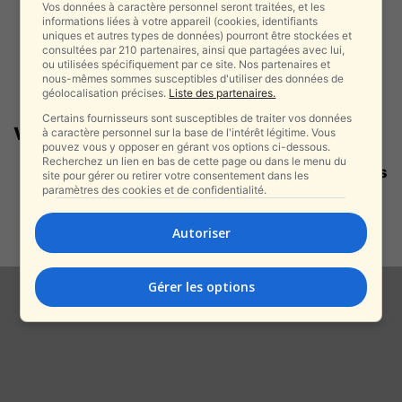
Vos données à caractère personnel seront traitées, et les
informations liées à votre appareil (cookies, identifiants
uniques et autres types de données) pourront être stockées et
consultées par 210 partenaires, ainsi que partagées avec lui,
ou utilisées spécifiquement par ce site. Nos partenaires et
nous-mêmes sommes susceptibles d'utiliser des données de
géolocalisation précises.
Liste des partenaires.
Certains fournisseurs sont susceptibles de traiter vos données
veuves de guerre
à caractère personnel sur la base de l'intérêt légitime. Vous
pouvez vous y opposer en gérant vos options ci-dessous.
Recherchez un lien en bas de cette page ou dans le menu du
Deux veuves de la guerre « Épées
site pour gérer ou retirer votre consentement dans les
de fer » retrouvent l’amour et...
paramètres des cookies et de confidentialité.
alxprss_sab
-
9 mars 2025
Autoriser
Gérer les options