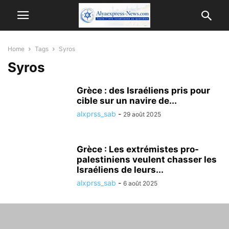
Home
Tags
Syros
Syros
Grèce : des Israéliens pris pour
cible sur un navire de...
alxprss_sab
-
29 août 2025
Grèce : Les extrémistes pro-
palestiniens veulent chasser les
Israéliens de leurs...
alxprss_sab
-
6 août 2025