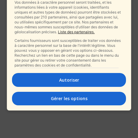
Vos données à caractère personnel seront traitées, et les
informations liées à votre appareil (cookies, identifiants
uniques et autres types de données) pourront être stockées et
consultées par 210 partenaires, ainsi que partagées avec lui,
ou utilisées spécifiquement par ce site. Nos partenaires et
nous-mêmes sommes susceptibles d'utiliser des données de
géolocalisation précises.
Liste des partenaires.
Certains fournisseurs sont susceptibles de traiter vos données
à caractère personnel sur la base de l'intérêt légitime. Vous
pouvez vous y opposer en gérant vos options ci-dessous.
Recherchez un lien en bas de cette page ou dans le menu du
site pour gérer ou retirer votre consentement dans les
paramètres des cookies et de confidentialité.
Autoriser
Gérer les options