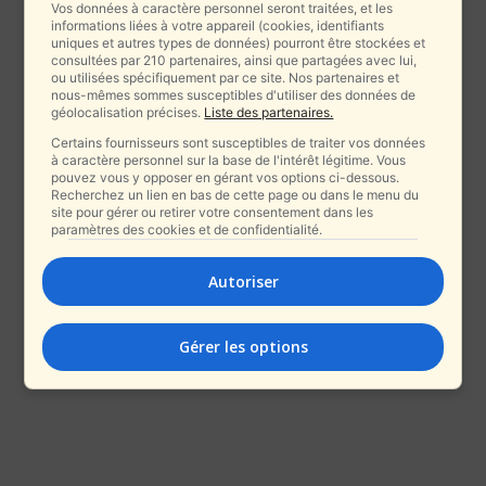
Vos données à caractère personnel seront traitées, et les
informations liées à votre appareil (cookies, identifiants
uniques et autres types de données) pourront être stockées et
consultées par 210 partenaires, ainsi que partagées avec lui,
ou utilisées spécifiquement par ce site. Nos partenaires et
nous-mêmes sommes susceptibles d'utiliser des données de
géolocalisation précises.
Liste des partenaires.
Certains fournisseurs sont susceptibles de traiter vos données
à caractère personnel sur la base de l'intérêt légitime. Vous
pouvez vous y opposer en gérant vos options ci-dessous.
Recherchez un lien en bas de cette page ou dans le menu du
site pour gérer ou retirer votre consentement dans les
paramètres des cookies et de confidentialité.
Autoriser
Gérer les options