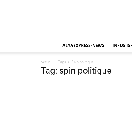
ALYAEXPRESS-NEWS
INFOS IS
Accueil
Tags
Spin politique
Tag: spin politique