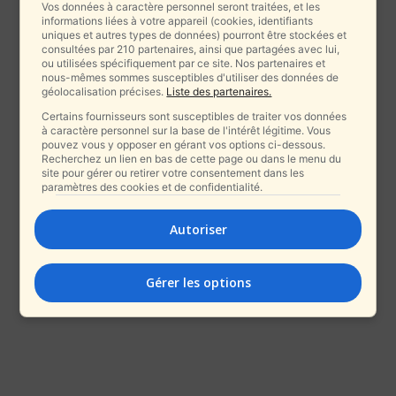
Vos données à caractère personnel seront traitées, et les
informations liées à votre appareil (cookies, identifiants
uniques et autres types de données) pourront être stockées et
consultées par 210 partenaires, ainsi que partagées avec lui,
ou utilisées spécifiquement par ce site. Nos partenaires et
nous-mêmes sommes susceptibles d'utiliser des données de
géolocalisation précises.
Liste des partenaires.
Certains fournisseurs sont susceptibles de traiter vos données
à caractère personnel sur la base de l'intérêt légitime. Vous
pouvez vous y opposer en gérant vos options ci-dessous.
Recherchez un lien en bas de cette page ou dans le menu du
site pour gérer ou retirer votre consentement dans les
paramètres des cookies et de confidentialité.
Autoriser
Gérer les options