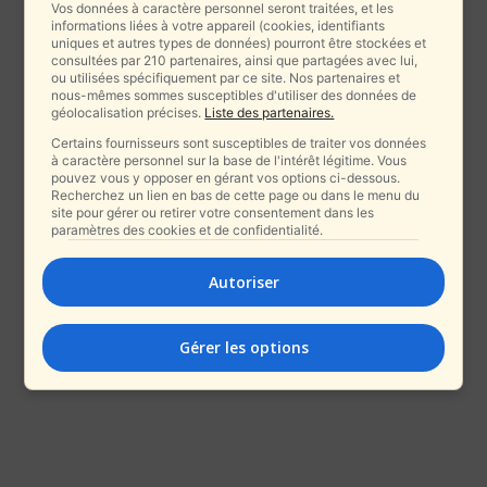
Vos données à caractère personnel seront traitées, et les
informations liées à votre appareil (cookies, identifiants
uniques et autres types de données) pourront être stockées et
consultées par 210 partenaires, ainsi que partagées avec lui,
ou utilisées spécifiquement par ce site. Nos partenaires et
nous-mêmes sommes susceptibles d'utiliser des données de
géolocalisation précises.
Liste des partenaires.
Certains fournisseurs sont susceptibles de traiter vos données
à caractère personnel sur la base de l'intérêt légitime. Vous
pouvez vous y opposer en gérant vos options ci-dessous.
Recherchez un lien en bas de cette page ou dans le menu du
site pour gérer ou retirer votre consentement dans les
paramètres des cookies et de confidentialité.
Autoriser
Gérer les options