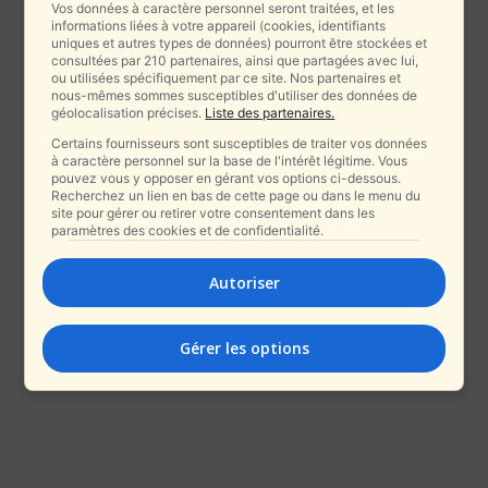
Vos données à caractère personnel seront traitées, et les
informations liées à votre appareil (cookies, identifiants
uniques et autres types de données) pourront être stockées et
consultées par 210 partenaires, ainsi que partagées avec lui,
ou utilisées spécifiquement par ce site. Nos partenaires et
nous-mêmes sommes susceptibles d'utiliser des données de
géolocalisation précises.
Liste des partenaires.
Certains fournisseurs sont susceptibles de traiter vos données
à caractère personnel sur la base de l'intérêt légitime. Vous
pouvez vous y opposer en gérant vos options ci-dessous.
Recherchez un lien en bas de cette page ou dans le menu du
site pour gérer ou retirer votre consentement dans les
paramètres des cookies et de confidentialité.
Autoriser
Gérer les options