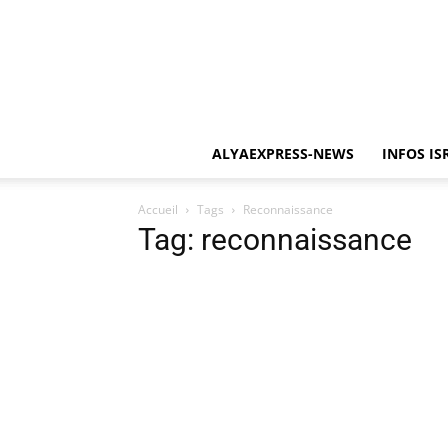
ALYAEXPRESS-NEWS
INFOS IS
Accueil
Tags
Reconnaissance
Tag: reconnaissance