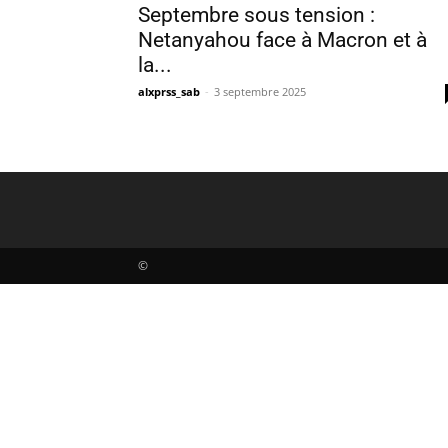
Septembre sous tension :
Netanyahou face à Macron et à
la...
alxprss_sab
-
3 septembre 2025
©