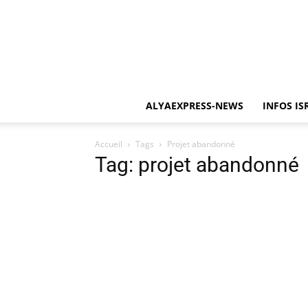
ALYAEXPRESS-NEWS
INFOS IS
Accueil
Tags
Projet abandonné
Tag: projet abandonné