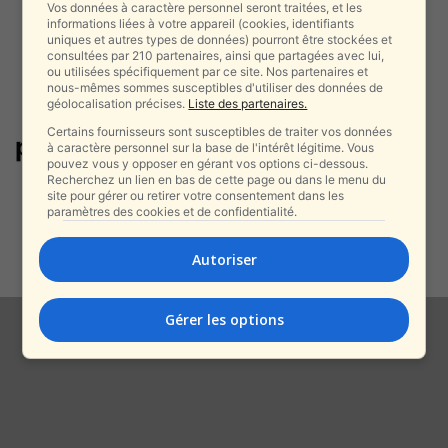
Vos données à caractère personnel seront traitées, et les
informations liées à votre appareil (cookies, identifiants
uniques et autres types de données) pourront être stockées et
consultées par 210 partenaires, ainsi que partagées avec lui,
ou utilisées spécifiquement par ce site. Nos partenaires et
nous-mêmes sommes susceptibles d'utiliser des données de
géolocalisation précises.
Liste des partenaires.
Certains fournisseurs sont susceptibles de traiter vos données
passage secret
à caractère personnel sur la base de l'intérêt légitime. Vous
pouvez vous y opposer en gérant vos options ci-dessous.
Recherchez un lien en bas de cette page ou dans le menu du
Dans le ghetto de Varsovie : le
site pour gérer ou retirer votre consentement dans les
secret gardé 80 ans...
paramètres des cookies et de confidentialité.
alxprss_sab
-
22 décembre 2025
Autoriser
Gérer les options