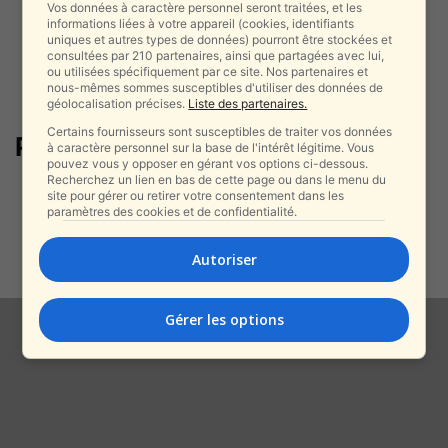
Vos données à caractère personnel seront traitées, et les
informations liées à votre appareil (cookies, identifiants
uniques et autres types de données) pourront être stockées et
consultées par 210 partenaires, ainsi que partagées avec lui,
ou utilisées spécifiquement par ce site. Nos partenaires et
nous-mêmes sommes susceptibles d'utiliser des données de
géolocalisation précises.
Liste des partenaires.
Certains fournisseurs sont susceptibles de traiter vos données
Palmyre
à caractère personnel sur la base de l'intérêt légitime. Vous
pouvez vous y opposer en gérant vos options ci-dessous.
Recherchez un lien en bas de cette page ou dans le menu du
Attaque contre une patrouille
site pour gérer ou retirer votre consentement dans les
américaine à Palmyre :
paramètres des cookies et de confidentialité.
Washington confirme une...
alxprss_sab
-
Autoriser
14 décembre 2025
Gérer les options