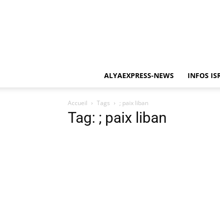
ALYAEXPRESS-NEWS
INFOS IS
Accueil
Tags
; paix liban
Tag: ; paix liban