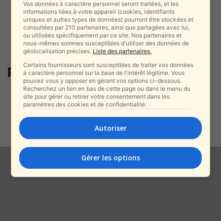
Vos données à caractère personnel seront traitées, et les
informations liées à votre appareil (cookies, identifiants
uniques et autres types de données) pourront être stockées et
consultées par 210 partenaires, ainsi que partagées avec lui,
ou utilisées spécifiquement par ce site. Nos partenaires et
nous-mêmes sommes susceptibles d'utiliser des données de
géolocalisation précises.
Liste des partenaires.
Certains fournisseurs sont susceptibles de traiter vos données
Pacifique
à caractère personnel sur la base de l'intérêt légitime. Vous
pouvez vous y opposer en gérant vos options ci-dessous.
Recherchez un lien en bas de cette page ou dans le menu du
Calédonie Nouvelle : le paradis
site pour gérer ou retirer votre consentement dans les
turquoise de la France dans le...
paramètres des cookies et de confidentialité.
alxprss_sab
-
14 juillet 2025
Autoriser
Gérer les options