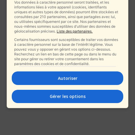
Vos données à caractère personnel seront traitées, et les
informations liées à votre appareil (cookies, identifiants
uniques et autres types de données) pourront être stockées et
consultées par 210 partenaires, ainsi que partagées avec lui,
ou utilisées spécifiquement par ce site. Nos partenaires et
nous-mêmes sommes susceptibles d'utiliser des données de
géolocalisation précises.
Liste des partenaires.
Certains fournisseurs sont susceptibles de traiter vos données
à caractère personnel sur la base de l'intérêt légitime. Vous
pouvez vous y opposer en gérant vos options ci-dessous.
Recherchez un lien en bas de cette page ou dans le menu du
site pour gérer ou retirer votre consentement dans les
paramètres des cookies et de confidentialité.
Autoriser
Gérer les options