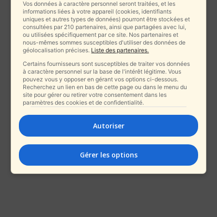
Vos données à caractère personnel seront traitées, et les
informations liées à votre appareil (cookies, identifiants
uniques et autres types de données) pourront être stockées et
consultées par 210 partenaires, ainsi que partagées avec lui,
ou utilisées spécifiquement par ce site. Nos partenaires et
nous-mêmes sommes susceptibles d'utiliser des données de
géolocalisation précises.
Liste des partenaires.
Certains fournisseurs sont susceptibles de traiter vos données
à caractère personnel sur la base de l'intérêt légitime. Vous
pouvez vous y opposer en gérant vos options ci-dessous.
Recherchez un lien en bas de cette page ou dans le menu du
site pour gérer ou retirer votre consentement dans les
paramètres des cookies et de confidentialité.
Autoriser
Gérer les options