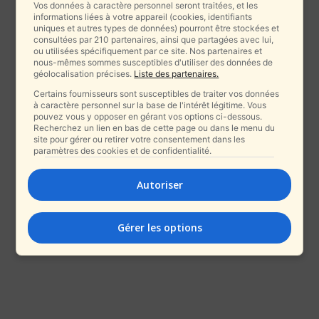
Vos données à caractère personnel seront traitées, et les
informations liées à votre appareil (cookies, identifiants
uniques et autres types de données) pourront être stockées et
consultées par 210 partenaires, ainsi que partagées avec lui,
ou utilisées spécifiquement par ce site. Nos partenaires et
nous-mêmes sommes susceptibles d'utiliser des données de
géolocalisation précises.
Liste des partenaires.
Certains fournisseurs sont susceptibles de traiter vos données
à caractère personnel sur la base de l'intérêt légitime. Vous
pouvez vous y opposer en gérant vos options ci-dessous.
Recherchez un lien en bas de cette page ou dans le menu du
site pour gérer ou retirer votre consentement dans les
paramètres des cookies et de confidentialité.
Autoriser
Gérer les options