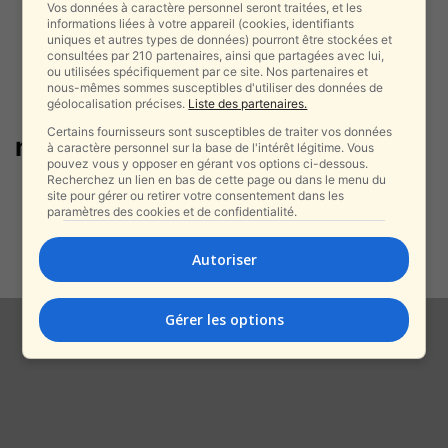
Vos données à caractère personnel seront traitées, et les
informations liées à votre appareil (cookies, identifiants
uniques et autres types de données) pourront être stockées et
consultées par 210 partenaires, ainsi que partagées avec lui,
ou utilisées spécifiquement par ce site. Nos partenaires et
nous-mêmes sommes susceptibles d'utiliser des données de
géolocalisation précises.
Liste des partenaires.
Certains fournisseurs sont susceptibles de traiter vos données
netsarim
à caractère personnel sur la base de l'intérêt légitime. Vous
pouvez vous y opposer en gérant vos options ci-dessous.
Recherchez un lien en bas de cette page ou dans le menu du
L’armée israélienne a accru sa
site pour gérer ou retirer votre consentement dans les
présence à Gaza pour empêcher
paramètres des cookies et de confidentialité.
les...
alxprss_sab
-
Autoriser
6 octobre 2024
Gérer les options