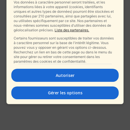
Vos données à caractère personnel seront traitées, et les
informations liées à votre appareil (cookies, identifiants
uniques et autres types de données) pourront être stockées et
consultées par 210 partenaires, ainsi que partagées avec lui,
ou utilisées spécifiquement par ce site. Nos partenaires et
nous-mêmes sommes susceptibles d'utiliser des données de
géolocalisation précises.
Liste des partenaires.
Certains fournisseurs sont susceptibles de traiter vos données
à caractère personnel sur la base de l'intérêt légitime. Vous
pouvez vous y opposer en gérant vos options ci-dessous.
Recherchez un lien en bas de cette page ou dans le menu du
site pour gérer ou retirer votre consentement dans les
paramètres des cookies et de confidentialité.
Autoriser
Gérer les options