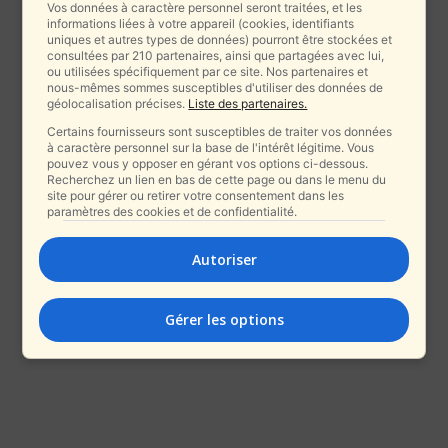
Vos données à caractère personnel seront traitées, et les
informations liées à votre appareil (cookies, identifiants
uniques et autres types de données) pourront être stockées et
consultées par 210 partenaires, ainsi que partagées avec lui,
ou utilisées spécifiquement par ce site. Nos partenaires et
nous-mêmes sommes susceptibles d'utiliser des données de
géolocalisation précises.
Liste des partenaires.
Certains fournisseurs sont susceptibles de traiter vos données
à caractère personnel sur la base de l'intérêt légitime. Vous
pouvez vous y opposer en gérant vos options ci-dessous.
Recherchez un lien en bas de cette page ou dans le menu du
site pour gérer ou retirer votre consentement dans les
paramètres des cookies et de confidentialité.
Autoriser
Gérer les options