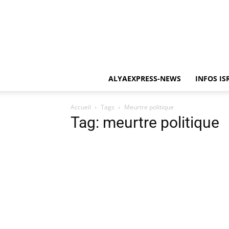
ALYAEXPRESS-NEWS
INFOS IS
Accueil
Tags
Meurtre politique
Tag: meurtre politique