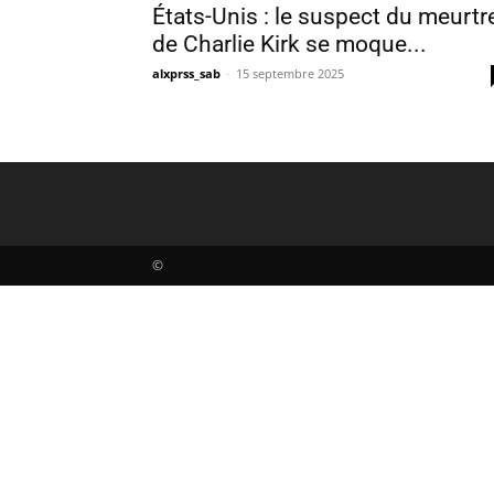
États-Unis : le suspect du meurtr
de Charlie Kirk se moque...
alxprss_sab
-
15 septembre 2025
©