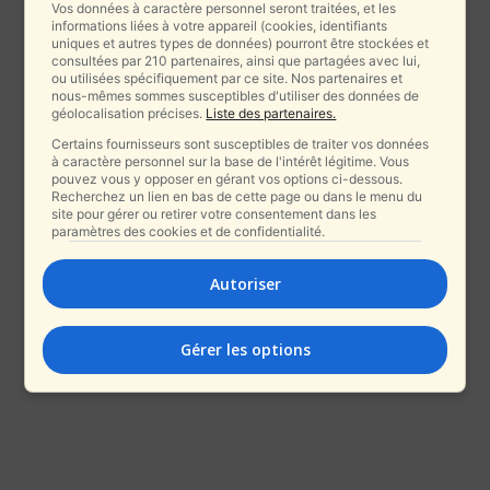
Vos données à caractère personnel seront traitées, et les
informations liées à votre appareil (cookies, identifiants
uniques et autres types de données) pourront être stockées et
consultées par 210 partenaires, ainsi que partagées avec lui,
ou utilisées spécifiquement par ce site. Nos partenaires et
nous-mêmes sommes susceptibles d'utiliser des données de
géolocalisation précises.
Liste des partenaires.
Certains fournisseurs sont susceptibles de traiter vos données
à caractère personnel sur la base de l'intérêt légitime. Vous
pouvez vous y opposer en gérant vos options ci-dessous.
Recherchez un lien en bas de cette page ou dans le menu du
site pour gérer ou retirer votre consentement dans les
paramètres des cookies et de confidentialité.
Autoriser
Gérer les options