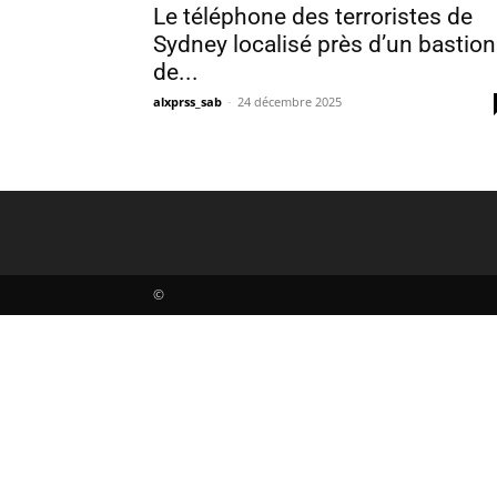
Le téléphone des terroristes de
Sydney localisé près d’un bastion
de...
alxprss_sab
-
24 décembre 2025
©