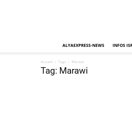
ALYAEXPRESS-NEWS
INFOS IS
Accueil
Tags
Marawi
Tag: Marawi