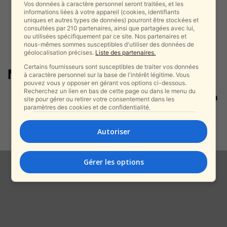
Vos données à caractère personnel seront traitées, et les
informations liées à votre appareil (cookies, identifiants
uniques et autres types de données) pourront être stockées et
consultées par 210 partenaires, ainsi que partagées avec lui,
ou utilisées spécifiquement par ce site. Nos partenaires et
nous-mêmes sommes susceptibles d'utiliser des données de
géolocalisation précises.
Liste des partenaires.
Certains fournisseurs sont susceptibles de traiter vos données
MAGA
à caractère personnel sur la base de l'intérêt légitime. Vous
pouvez vous y opposer en gérant vos options ci-dessous.
Recherchez un lien en bas de cette page ou dans le menu du
Donald Trump ferme la porte à un
site pour gérer ou retirer votre consentement dans les
troisième mandat : «...
paramètres des cookies et de confidentialité.
alxprss_sab
-
29 octobre 2025
Autoriser
Gérer les options