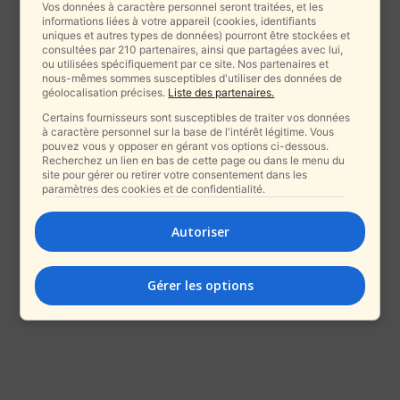
Vos données à caractère personnel seront traitées, et les
informations liées à votre appareil (cookies, identifiants
uniques et autres types de données) pourront être stockées et
consultées par 210 partenaires, ainsi que partagées avec lui,
ou utilisées spécifiquement par ce site. Nos partenaires et
nous-mêmes sommes susceptibles d'utiliser des données de
géolocalisation précises.
Liste des partenaires.
Certains fournisseurs sont susceptibles de traiter vos données
à caractère personnel sur la base de l'intérêt légitime. Vous
pouvez vous y opposer en gérant vos options ci-dessous.
Recherchez un lien en bas de cette page ou dans le menu du
site pour gérer ou retirer votre consentement dans les
paramètres des cookies et de confidentialité.
Autoriser
Gérer les options