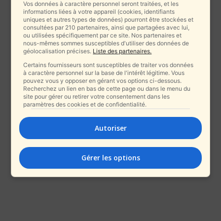
Vos données à caractère personnel seront traitées, et les
informations liées à votre appareil (cookies, identifiants
uniques et autres types de données) pourront être stockées et
consultées par 210 partenaires, ainsi que partagées avec lui,
ou utilisées spécifiquement par ce site. Nos partenaires et
nous-mêmes sommes susceptibles d'utiliser des données de
géolocalisation précises.
Liste des partenaires.
Certains fournisseurs sont susceptibles de traiter vos données
à caractère personnel sur la base de l'intérêt légitime. Vous
pouvez vous y opposer en gérant vos options ci-dessous.
Recherchez un lien en bas de cette page ou dans le menu du
site pour gérer ou retirer votre consentement dans les
paramètres des cookies et de confidentialité.
Autoriser
Gérer les options