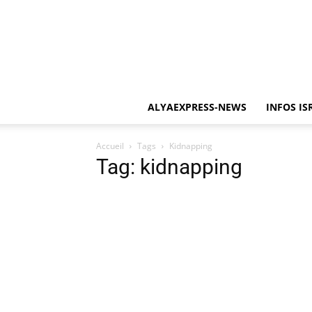
ALYAEXPRESS-NEWS
INFOS IS
Accueil
Tags
Kidnapping
Tag: kidnapping